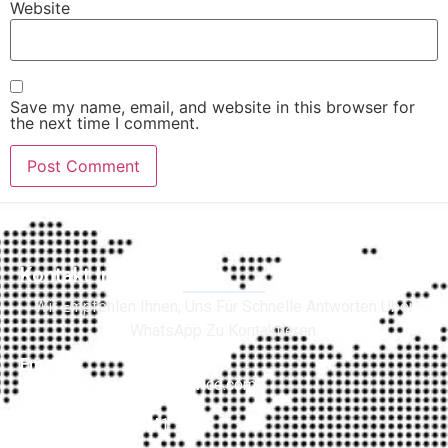
Website
Save my name, email, and website in this browser for
the next time I comment.
Kontakt Informationen
Wir Empfehlen Ihnen, Uns Für Schnelle Antworten Uber
WhatsApp Zu Kontaktieren.
Email:
info@fuhrerscheinservice.com
WhatsApp:
+4915731870941