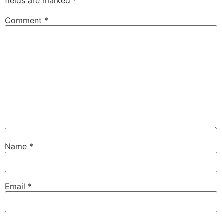
fields are marked
*
Comment
*
Name
*
Email
*