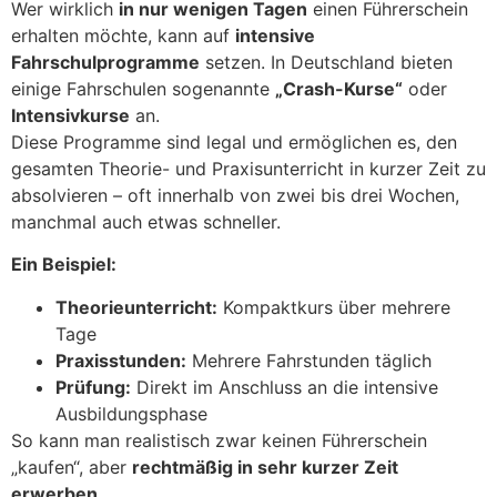
Wer wirklich
in nur wenigen Tagen
einen Führerschein
erhalten möchte, kann auf
intensive
Fahrschulprogramme
setzen. In Deutschland bieten
einige Fahrschulen sogenannte
„Crash-Kurse“
oder
Intensivkurse
an.
Diese Programme sind legal und ermöglichen es, den
gesamten Theorie- und Praxisunterricht in kurzer Zeit zu
absolvieren – oft innerhalb von zwei bis drei Wochen,
manchmal auch etwas schneller.
Ein Beispiel:
Theorieunterricht:
Kompaktkurs über mehrere
Tage
Praxisstunden:
Mehrere Fahrstunden täglich
Prüfung:
Direkt im Anschluss an die intensive
Ausbildungsphase
So kann man realistisch zwar keinen Führerschein
„kaufen“, aber
rechtmäßig in sehr kurzer Zeit
erwerben
.