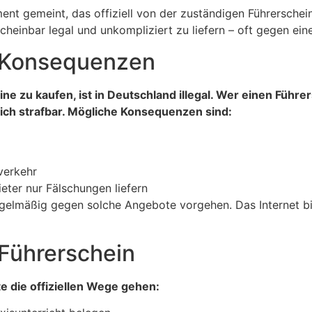
ent gemeint, das offiziell von der zuständigen Führerschein
scheinbar legal und unkompliziert zu liefern – oft gegen ei
e Konsequenzen
ne zu kaufen, ist in Deutschland illegal. Wer einen Führ
ich strafbar. Mögliche Konsequenzen sind:
verkehr
eter nur Fälschungen liefern
regelmäßig gegen solche Angebote vorgehen. Das Internet b
Führerschein
e die offiziellen Wege gehen: