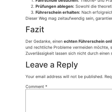
Fahrschule besuchen:
Theorie- und Prax
Prüfungen ablegen:
Sowohl die theoreti
Führerschein erhalten:
Nach erfolgreich
Dieser Weg mag zeitaufwendig sein, garantiert
Fazit
Der Gedanke, einen
echten Führerschein onl
und rechtliche Probleme vermeiden möchte, sol
Zuverlässigkeit lassen sich nicht durch einen 
Leave a Reply
Your email address will not be published.
Req
Comment
*