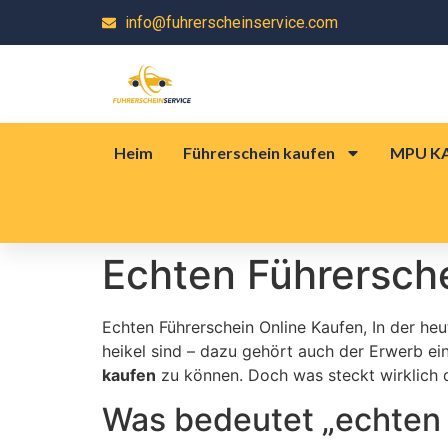
info@fuhrerscheinservice.com
Heim
Führerschein kaufen
MPU K
Echten Führersch
Echten Führerschein Online Kaufen, In der heu
heikel sind – dazu gehört auch der Erwerb ei
kaufen
zu können. Doch was steckt wirklich 
Was bedeutet „echten 