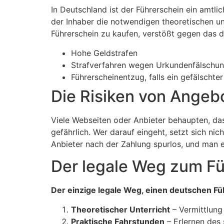
In Deutschland ist der Führerschein ein amtl
der Inhaber die notwendigen theoretischen un
Führerschein zu kaufen, verstößt gegen das 
Hohe Geldstrafen
Strafverfahren wegen Urkundenfälschu
Führerscheinentzug, falls ein gefälschte
Die Risiken von Angebo
Viele Webseiten oder Anbieter behaupten, d
gefährlich. Wer darauf eingeht, setzt sich ni
Anbieter nach der Zahlung spurlos, und man er
Der legale Weg zum Fü
Der einzige legale Weg, einen deutschen Fü
Theoretischer Unterricht
– Vermittlung
Praktische Fahrstunden
– Erlernen des 