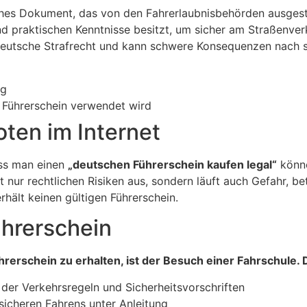
iches Dokument, das von den Fahrerlaubnisbehörden ausgestel
d praktischen Kenntnisse besitzt, um sicher am Straßenver
deutsche Strafrecht und kann schwere Konsequenzen nach si
ng
r Führerschein verwendet wird
ten im Internet
ass man einen
„deutschen Führerschein kaufen legal“
könne
cht nur rechtlichen Risiken aus, sondern läuft auch Gefahr, 
hält keinen gültigen Führerschein.
hrerschein
hrerschein zu erhalten, ist der Besuch einer Fahrschule.
 der Verkehrsregeln und Sicherheitsvorschriften
sicheren Fahrens unter Anleitung