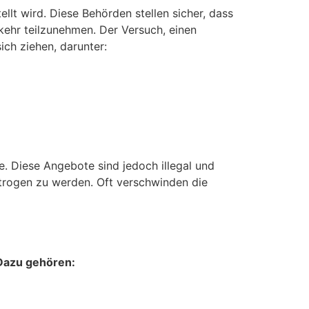
lt wird. Diese Behörden stellen sicher, dass
kehr teilzunehmen. Der Versuch, einen
ch ziehen, darunter:
. Diese Angebote sind jedoch illegal und
betrogen zu werden. Oft verschwinden die
 Dazu gehören: