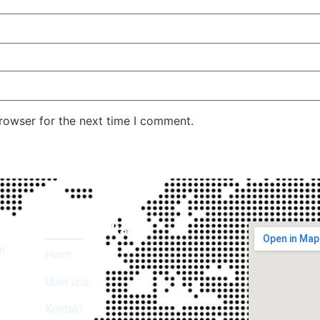
rowser for the next time I comment.
Direkt Links
n
Heim
Über uns
Kontakt