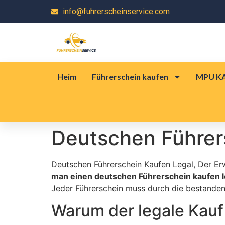
info@fuhrerscheinservice.com
Heim
Führerschein kaufen
MPU K
Deutschen Führer
Deutschen Führerschein Kaufen Legal, Der Erw
man einen deutschen Führerschein kaufen l
Jeder Führerschein muss durch die bestande
Warum der legale Kauf